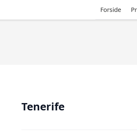
Forside
P
Tenerife