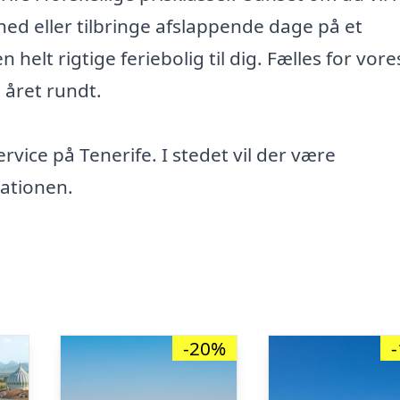
ighed eller tilbringe afslappende dage på et
 helt rigtige feriebolig til dig. Fælles for vore
e året rundt.
rvice på Tenerife. I stedet vil der være
nationen.
-20%