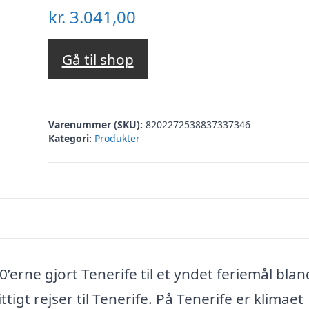
kr.
3.041,00
Gå til shop
Varenummer (SKU):
8202272538837337346
Kategori:
Produkter
’erne gjort Tenerife til et yndet feriemål blan
ttigt rejser til Tenerife. På Tenerife er klimaet