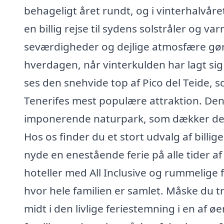
behageligt året rundt, og i vinterhalvår
en billig rejse til sydens solstråler og
seværdigheder og dejlige atmosfære gør d
hverdagen, når vinterkulden har lagt si
ses den snehvide top af Pico del Teide, 
Tenerifes mest populære attraktion. De
imponerende naturpark, som dækker det 
Hos os finder du et stort udvalg af billige
nyde en enestående ferie på alle tider af
hoteller med All Inclusive og rummelige f
hvor hele familien er samlet. Måske du t
midt i den livlige feriestemning i en af 