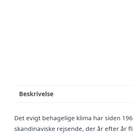
Beskrivelse
Det evigt behagelige klima har siden 1960
skandinaviske rejsende, der år efter år fli