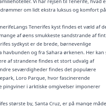
iliehoteller. Vi har rejsen til Tenerife, hvad 
er drømmer om lidt ekstra luksus og komfort på
erifeLangs Tenerifes kyst findes et væld af de
 mange af øens smukkeste sandstrande af fint,
rifes sydkyst er de brede, børnevenlige
a havbunden og fra Sahara ørkenen. Her kan 
re af strandene findes et stort udvalg af
 andre seværdigheder findes det populære
epark, Loro Parque, hvor fascinerende
 pingviner i arktiske omgivelser imponerer
ifes største by, Santa Cruz, er på mange måde