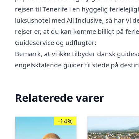
rejsen til Tenerife i en hyggelig ferielejl
luksushotel med All Inclusive, så har vi den
rejser er, at du kan komme billigt på feri
Guideservice og udflugter:
Bemærk, at vi ikke tilbyder dansk guidese
engelsktalende guider til stede på desti
Relaterede varer
-14%