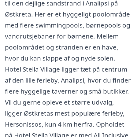
til den dejlige sandstrand i Analipsi på
Østkreta. Her er et hyggeligt poolområde
med flere swimmingpools, børnepools og
vandrutsjebaner for børnene. Mellem
poolområdet og stranden er en have,
hvor du kan slappe af og nyde solen.
Hotel Stella Village ligger tæt på centrum
af den lille ferieby, Analipsi, hvor du finder
flere hyggelige taverner og små butikker.
Vil du gerne opleve et større udvalg,
ligger Østkretas mest populære ferieby,
Hersonissos, kun 4 km herfra. Opholdet
på Hotel Stella Village er med All Inclusive,