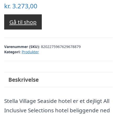
kr.
3.273,00
Gå til shop
Varenummer (SKU):
8202275967629678879
Kategori:
Produkter
Beskrivelse
Stella Village Seaside hotel er et dejligt All
Inclusive Selections hotel beliggende ned