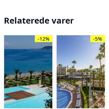
Relaterede varer
-12%
-5%