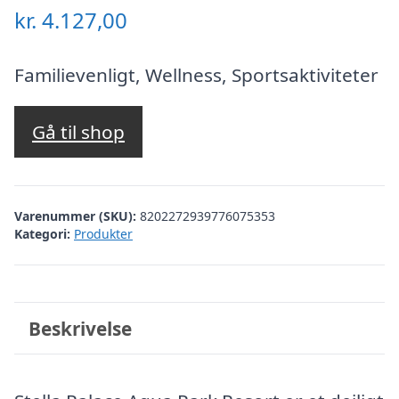
kr.
4.127,00
Familievenligt, Wellness, Sportsaktiviteter
Gå til shop
Varenummer (SKU):
8202272939776075353
Kategori:
Produkter
Beskrivelse