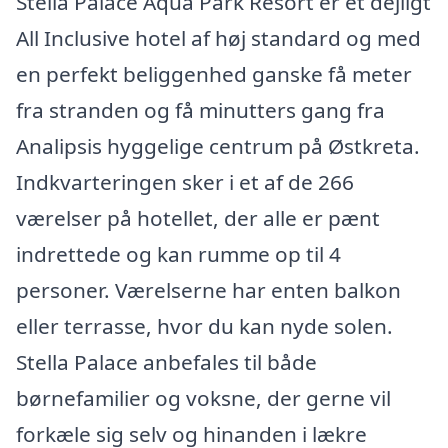
Stella Palace Aqua Park Resort er et dejligt
All Inclusive hotel af høj standard og med
en perfekt beliggenhed ganske få meter
fra stranden og få minutters gang fra
Analipsis hyggelige centrum på Østkreta.
Indkvarteringen sker i et af de 266
værelser på hotellet, der alle er pænt
indrettede og kan rumme op til 4
personer. Værelserne har enten balkon
eller terrasse, hvor du kan nyde solen.
Stella Palace anbefales til både
børnefamilier og voksne, der gerne vil
forkæle sig selv og hinanden i lækre