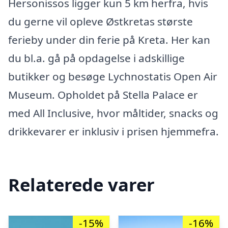
Hersonissos ligger kun 5 km herfra, hvis
du gerne vil opleve Østkretas største
ferieby under din ferie på Kreta. Her kan
du bl.a. gå på opdagelse i adskillige
butikker og besøge Lychnostatis Open Air
Museum. Opholdet på Stella Palace er
med All Inclusive, hvor måltider, snacks og
drikkevarer er inklusiv i prisen hjemmefra.
Relaterede varer
-15%
-16%