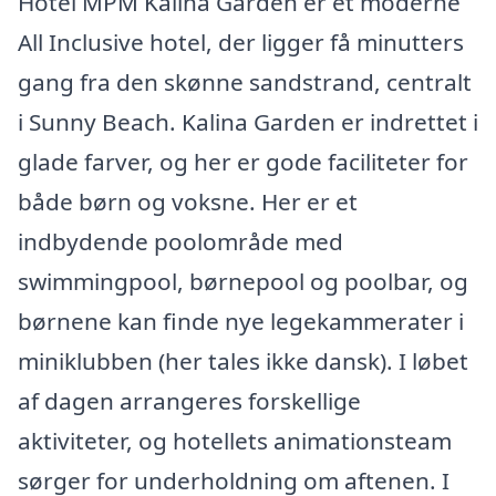
Hotel MPM Kalina Garden er et moderne
All Inclusive hotel, der ligger få minutters
gang fra den skønne sandstrand, centralt
i Sunny Beach. Kalina Garden er indrettet i
glade farver, og her er gode faciliteter for
både børn og voksne. Her er et
indbydende poolområde med
swimmingpool, børnepool og poolbar, og
børnene kan finde nye legekammerater i
miniklubben (her tales ikke dansk). I løbet
af dagen arrangeres forskellige
aktiviteter, og hotellets animationsteam
sørger for underholdning om aftenen. I