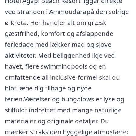
Hotel Agapi Beach Resort ligger direkte
ved stranden i Ammoudarapå den solrige
ø Kreta. Her handler alt om græsk
gæstfrihed, komfort og afslappende
feriedage med lækker mad og sjove
aktiviteter. Med beliggenhed lige ved
havet, flere swimmingpools og en
omfattende all inclusive-formel skal du
blot læne dig tilbage og nyde
ferien.Værelser og bungalows er lyse og
stilfuldt indrettet med mange naturlige
materialer og originale detaljer. Du
mærker straks den hyggelige atmosfære: