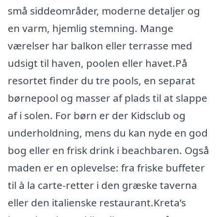
små siddeområder, moderne detaljer og
en varm, hjemlig stemning. Mange
værelser har balkon eller terrasse med
udsigt til haven, poolen eller havet.På
resortet finder du tre pools, en separat
børnepool og masser af plads til at slappe
af i solen. For børn er der Kidsclub og
underholdning, mens du kan nyde en god
bog eller en frisk drink i beachbaren. Også
maden er en oplevelse: fra friske buffeter
til à la carte-retter i den græske taverna
eller den italienske restaurant.Kreta’s