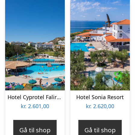
Hotel Cyprotel Faliraki
Hotel Sonia Resort
kr.
2.601,00
kr.
2.620,00
Gå til shop
Gå til shop