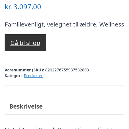
kr.
3.097,00
Familievenligt, velegnet til ældre, Wellness
Gå til shop
Varenummer (SKU):
8202276755937532803
Kategori:
Produkter
Beskrivelse